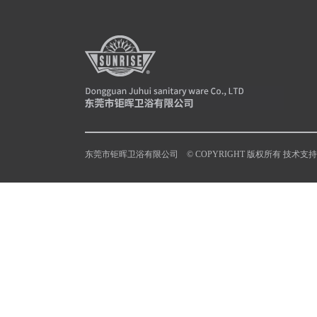
东莞市钜晖卫浴有限公司 © COPYRIGHT 版权所有 技术支