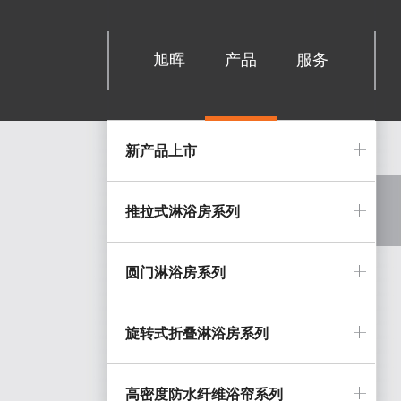
旭晖
产品
服务
新产品上市
推拉式淋浴房系列
圆门淋浴房系列
旋转式折叠淋浴房系列
高密度防水纤维浴帘系列