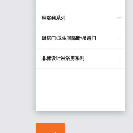
淋浴凳系列
厨房门/卫生间隔断/吊趟门
非标设计淋浴房系列