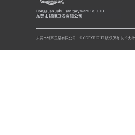
东莞市钜晖卫浴有限公司 © COPYRIGHT 版权所有 技术支