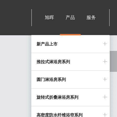
旭晖
产品
服务
新产品上市
推拉式淋浴房系列
圆门淋浴房系列
旋转式折叠淋浴房系列
高密度防水纤维浴帘系列