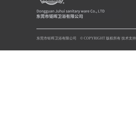
东莞市钜晖卫浴有限公司 © COPYRIGHT 版权所有 技术支