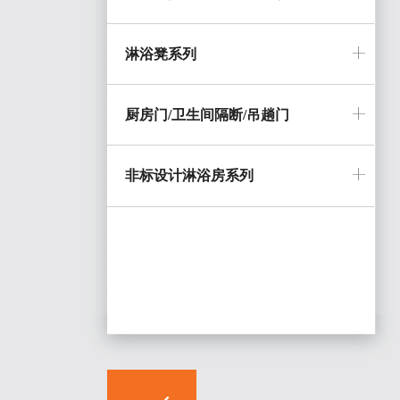
淋浴凳系列
厨房门/卫生间隔断/吊趟门
非标设计淋浴房系列