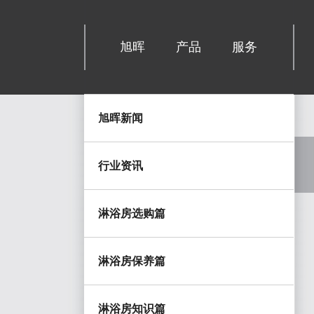
旭晖
产品
服务
旭晖新闻
行业资讯
淋浴房选购篇
淋浴房保养篇
淋浴房知识篇