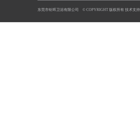
东莞市钜晖卫浴有限公司 © COPYRIGHT 版权所有 技术支