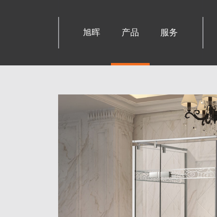
旭晖
产品
服务