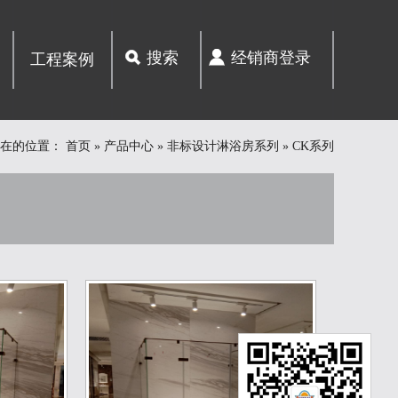
搜索
经销商登录
工程案例
所在的位置：
首页
»
产品中心
»
非标设计淋浴房系列
»
CK系列