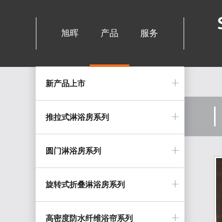
旭晖
产品
服务
新产品上市
推拉式淋浴房系列
圆门淋浴房系列
旋转式折叠淋浴房系列
高密度防水纤维浴帘系列