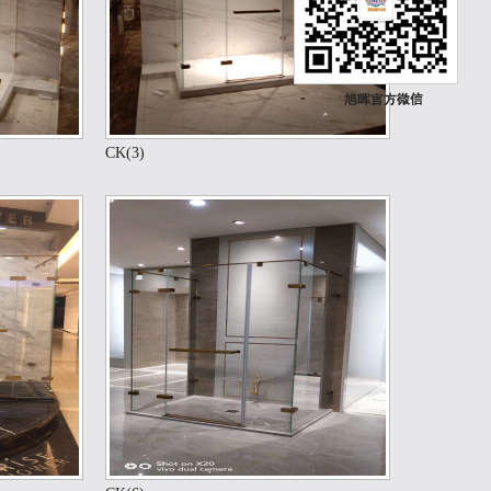
CK(3)