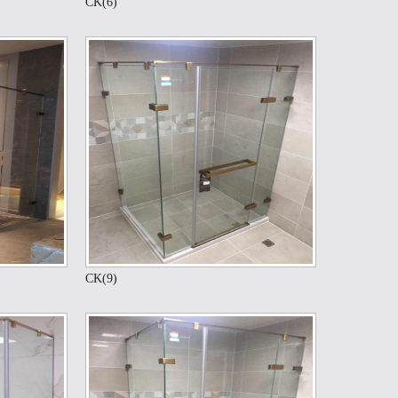
CK(6)
CK(9)