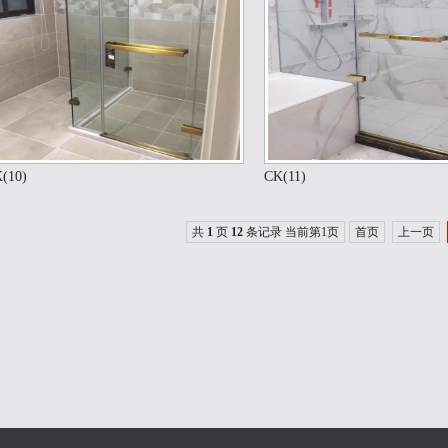
(10)
CK(11)
共
1
页
12
条记录 当前第1页
首页
上一页