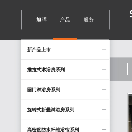
旭晖
产品
服务
新产品上市
推拉式淋浴房系列
圆门淋浴房系列
旋转式折叠淋浴房系列
高密度防水纤维浴帘系列