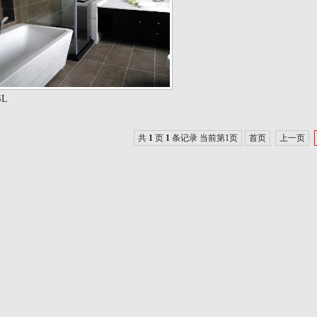
SL
共
1
页
1
条记录 当前第1页
首页
上一页